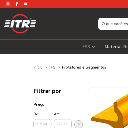
FPS
Material 
Início
>
FPS
>
Protetores e Segmentos
Filtrar por
Preço
De
Até