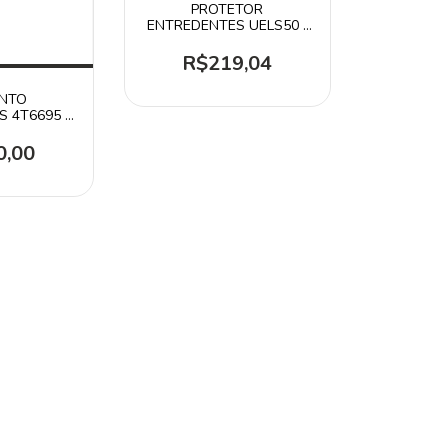
PROTETOR
ENTREDENTES UELS50 /
ITR UNIK
R$219,04
NTO
 4T6695 /
NIK
0,00