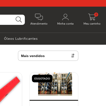
0
Atendimento
Minha conta
Meu carrinho
Óleos Lubrificantes
ESGOTADO