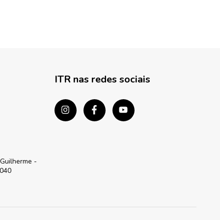
ITR nas redes sociais
 Guilherme -
-040