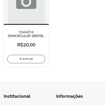
CHAVETA
SEMICIRCULAR 1B8706 /
D4 D5 924G
R$20,00
ESPIAR
Institucional
Informações