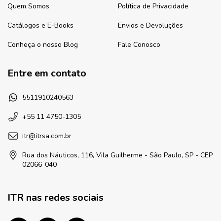
Quem Somos
Política de Privacidade
Catálogos e E-Books
Envios e Devoluções
Conheça o nosso Blog
Fale Conosco
Entre em contato
5511910240563
+55 11 4750-1305
itr@itrsa.com.br
Rua dos Náuticos, 116, Vila Guilherme - São Paulo, SP - CEP
02066-040
ITR nas redes sociais