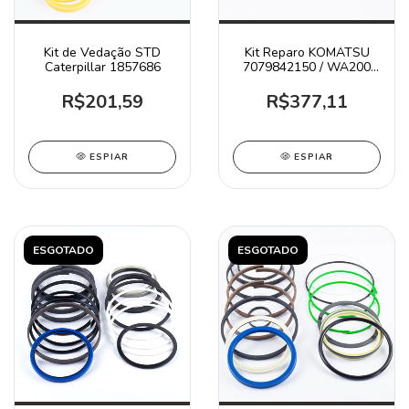
Kit de Vedação STD
Kit Reparo KOMATSU
Caterpillar 1857686
7079842150 / WA200
WA200PTL
R$201,59
R$377,11
ESPIAR
ESPIAR
ESGOTADO
ESGOTADO