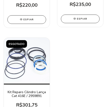
R$235,00
R$220,00
ESPIAR
ESPIAR
ESGOTADO
Kit Reparo Cilindro Lança
Cat 416E / 2959891
R$301,75