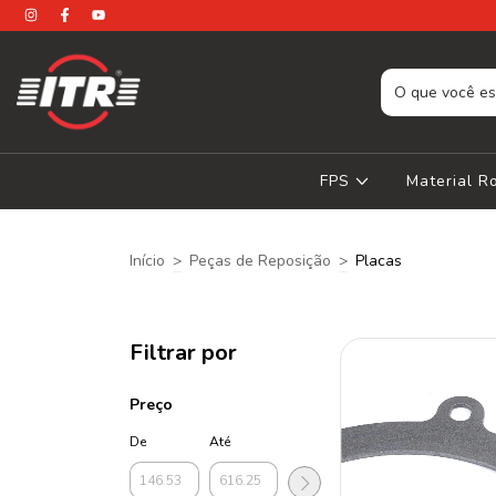
FPS
Material 
Início
>
Peças de Reposição
>
Placas
Filtrar por
Preço
De
Até