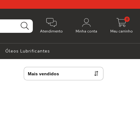
0
Atendimento
Minha conta
Meu carrinho
Óleos Lubrificantes