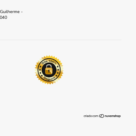
 Guilherme -
-040