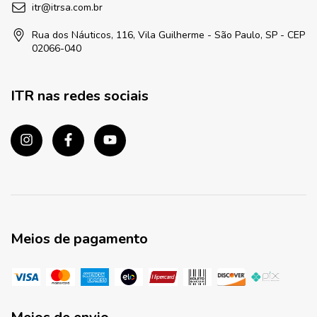
itr@itrsa.com.br
Rua dos Náuticos, 116, Vila Guilherme - São Paulo, SP - CEP
02066-040
ITR nas redes sociais
Meios de pagamento