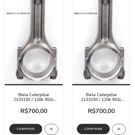
Biela Caterpillar
Biela Caterpillar
2133193 / 120k 953c
2133193 / 120k 953c
953b
953b
R$700,00
R$700,00