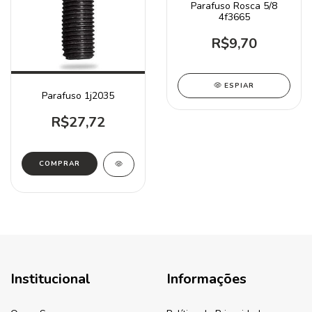
Parafuso Rosca 5/8
4f3665
R$9,70
ESPIAR
Parafuso 1j2035
R$27,72
Institucional
Informações