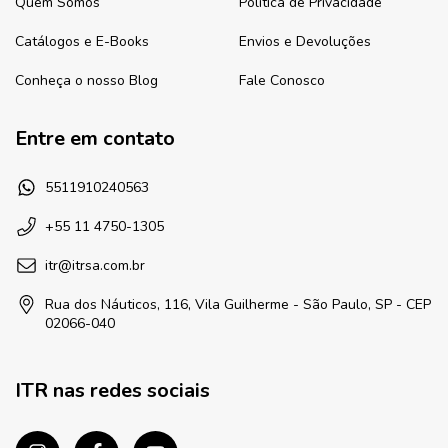
Quem Somos
Política de Privacidade
Catálogos e E-Books
Envios e Devoluções
Conheça o nosso Blog
Fale Conosco
Entre em contato
5511910240563
+55 11 4750-1305
itr@itrsa.com.br
Rua dos Náuticos, 116, Vila Guilherme - São Paulo, SP - CEP
02066-040
ITR nas redes sociais