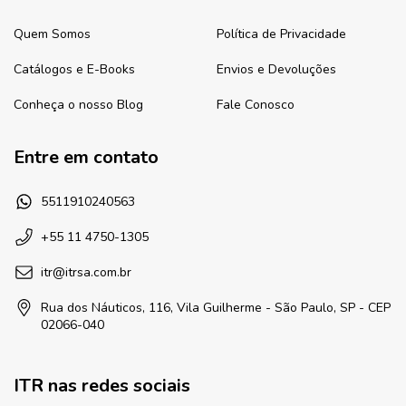
Quem Somos
Política de Privacidade
Catálogos e E-Books
Envios e Devoluções
Conheça o nosso Blog
Fale Conosco
Entre em contato
5511910240563
+55 11 4750-1305
itr@itrsa.com.br
Rua dos Náuticos, 116, Vila Guilherme - São Paulo, SP - CEP
02066-040
ITR nas redes sociais