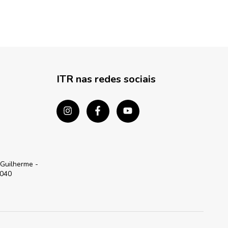
ITR nas redes sociais
 Guilherme -
-040