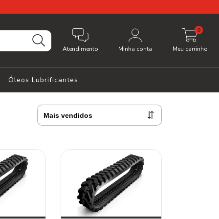
0
Atendimento
Minha conta
Meu carrinho
Óleos Lubrificantes