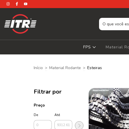
FPS
Material 
Início
>
Material Rodante
>
Esteiras
Filtrar por
Preço
De
Até