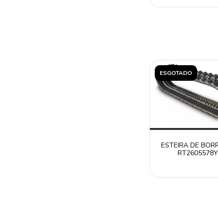
ESGOTADO
ESTEIRA DE BO
RT2605578Y
CATERPILLAR 