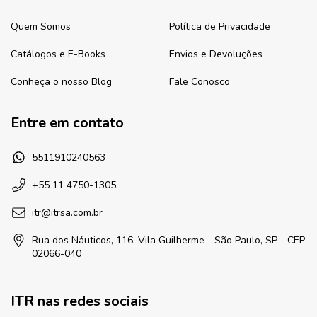
Quem Somos
Política de Privacidade
Catálogos e E-Books
Envios e Devoluções
Conheça o nosso Blog
Fale Conosco
Entre em contato
5511910240563
+55 11 4750-1305
itr@itrsa.com.br
Rua dos Náuticos, 116, Vila Guilherme - São Paulo, SP - CEP
02066-040
ITR nas redes sociais