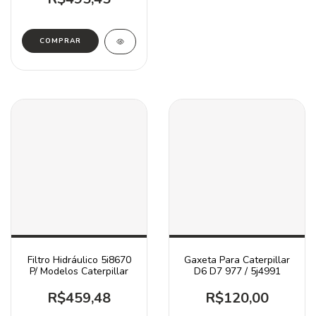
Filtro Hidráulico 5i8670
Gaxeta Para Caterpillar
P/ Modelos Caterpillar
D6 D7 977 / 5j4991
R$459,48
R$120,00