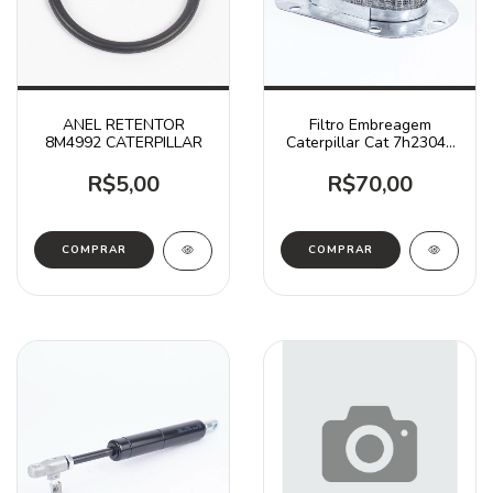
ANEL RETENTOR
Filtro Embreagem
8M4992 CATERPILLAR
Caterpillar Cat 7h2304 /
D4d D4e
R$5,00
R$70,00