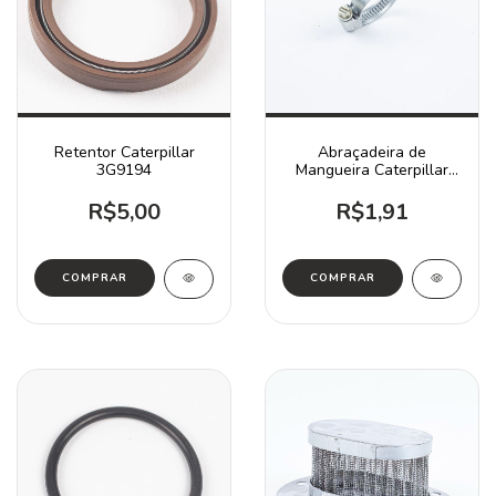
Retentor Caterpillar
Abraçadeira de
3G9194
Mangueira Caterpillar
5D1026 / D3 D4 D5
772B
R$5,00
R$1,91