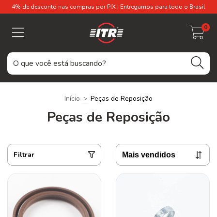
4% de desconto nas compras por PIX | Entregamos para todo o Brasil
0
Início
>
Peças de Reposição
Peças de Reposição
Filtrar