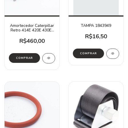
Amortecedor Caterpillar
TAMPA 1843949
Retro 414E 420E 430E /
2549925
R$16,50
R$460,00