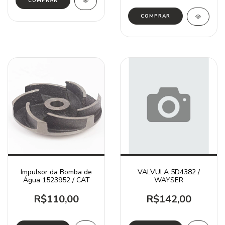
Impulsor da Bomba de
VALVULA 5D4382 /
Água 1523952 / CAT
WAYSER
R$110,00
R$142,00