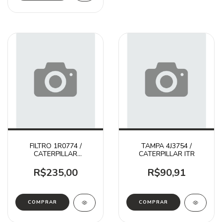
FILTRO 1R0774 /
TAMPA 4J3754 /
CATERPILLAR
CATERPILLAR ITR
DONALDSON
R$235,00
R$90,91