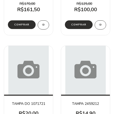
R$170,00
R$125,00
R$161,50
R$100,00
TAMPA DO 1071721
TAMPA 2459212
R$20,00
R$14,90