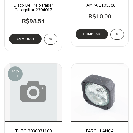
Disco De Freio Paper
TAMPA 1195388
Caterpillar 2304017
R$10,00
R$98,54
14
%
OFF
TUBO 2036031160
FAROL LANÇA