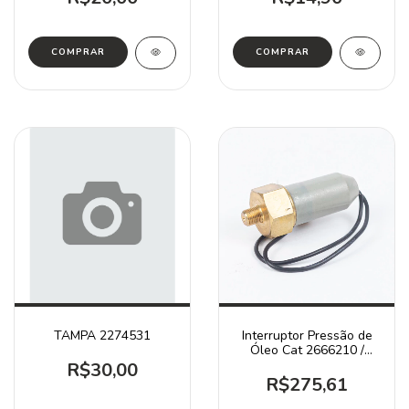
TAMPA 2274531
Interruptor Pressão de
Óleo Cat 2666210 /
311C 320B 323D
R$30,00
R$275,61