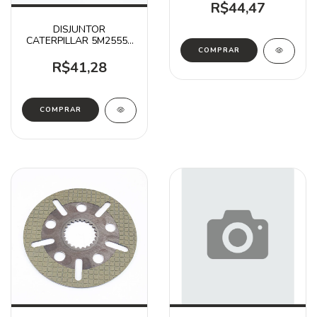
R$44,47
DISJUNTOR
CATERPILLAR 5M2555 /
120B 528B 571G
R$41,28