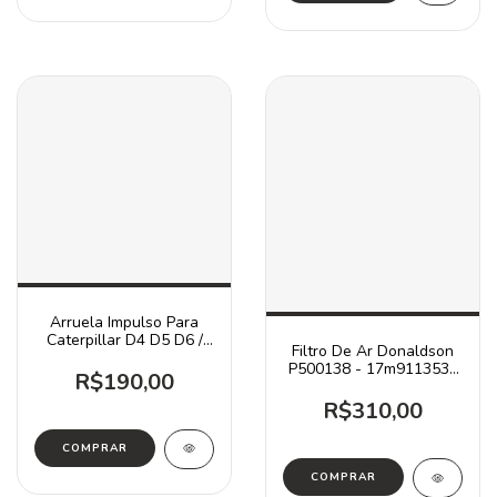
Arruela Impulso Para
Caterpillar D4 D5 D6 /
Filtro De Ar Donaldson
8m3999
P500138 - 17m9113530
R$190,00
P/ Komatsu
R$310,00