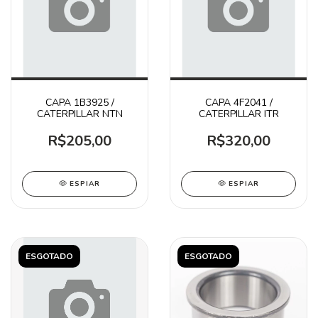
CAPA 1B3925 /
CAPA 4F2041 /
CATERPILLAR NTN
CATERPILLAR ITR
R$205,00
R$320,00
ESPIAR
ESPIAR
ESGOTADO
ESGOTADO