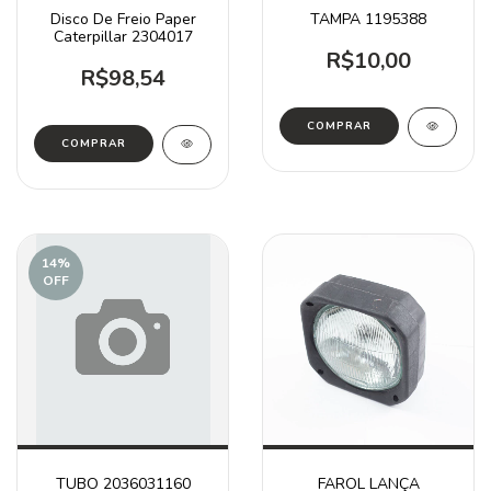
Disco De Freio Paper
TAMPA 1195388
Caterpillar 2304017
R$10,00
R$98,54
14
%
OFF
TUBO 2036031160
FAROL LANÇA