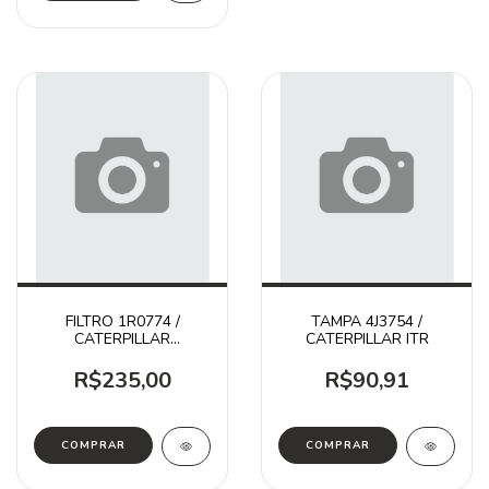
FILTRO 1R0774 /
TAMPA 4J3754 /
CATERPILLAR
CATERPILLAR ITR
DONALDSON
R$235,00
R$90,91