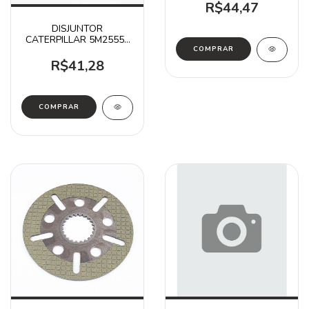
R$44,47
DISJUNTOR
CATERPILLAR 5M2555 /
120B 528B 571G
R$41,28