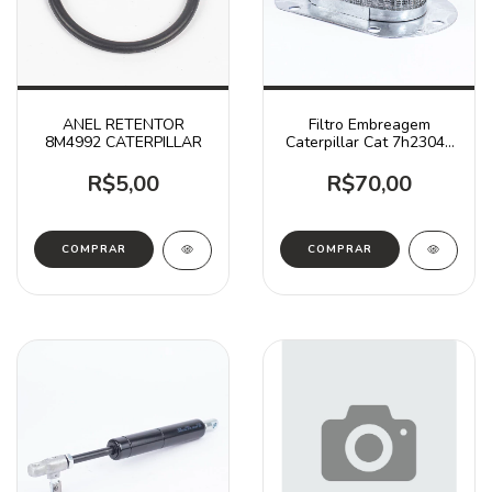
ANEL RETENTOR
Filtro Embreagem
8M4992 CATERPILLAR
Caterpillar Cat 7h2304 /
D4d D4e
R$5,00
R$70,00