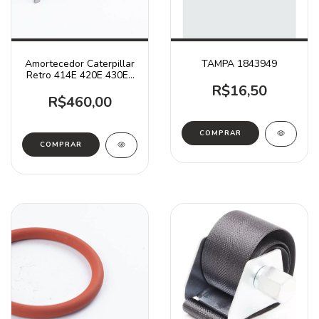
Amortecedor Caterpillar
TAMPA 1843949
Retro 414E 420E 430E /
2549925
R$16,50
R$460,00