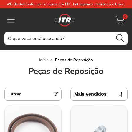
4% de desconto nas compras por PIX | Entregamos para todo o Brasil
0
Início
>
Peças de Reposição
Peças de Reposição
Filtrar