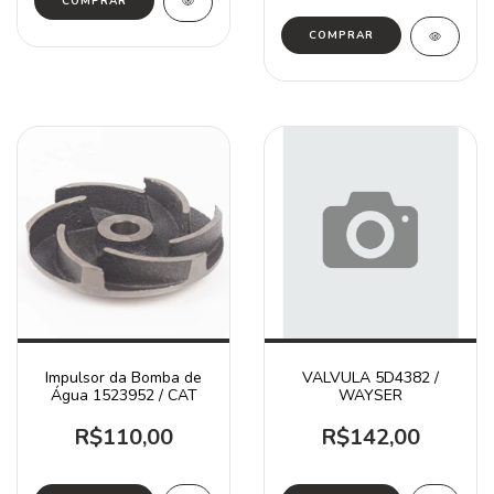
Impulsor da Bomba de
VALVULA 5D4382 /
Água 1523952 / CAT
WAYSER
R$110,00
R$142,00