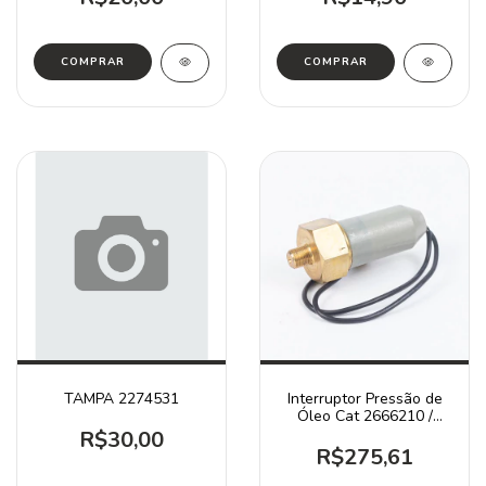
TAMPA 2274531
Interruptor Pressão de
Óleo Cat 2666210 /
311C 320B 323D
R$30,00
R$275,61