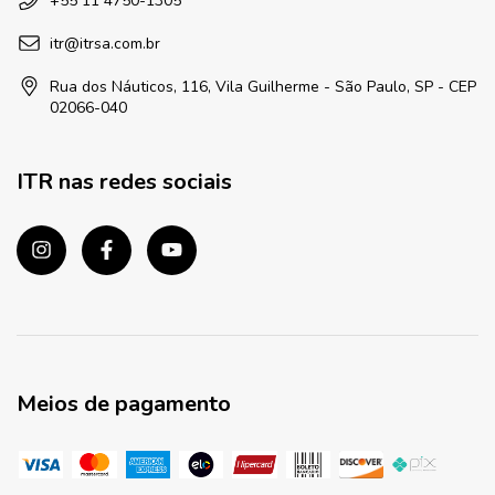
+55 11 4750-1305
itr@itrsa.com.br
Rua dos Náuticos, 116, Vila Guilherme - São Paulo, SP - CEP
02066-040
ITR nas redes sociais
Meios de pagamento