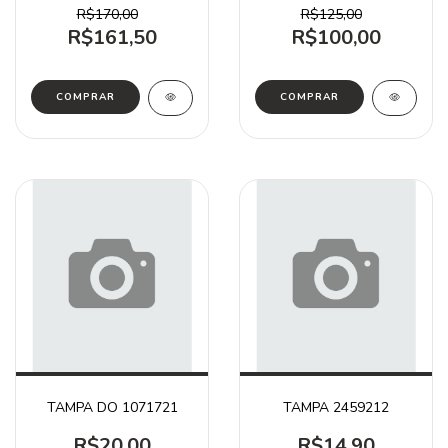
R$170,00
R$125,00
R$161,50
R$100,00
TAMPA DO 1071721
TAMPA 2459212
R$20,00
R$14,90