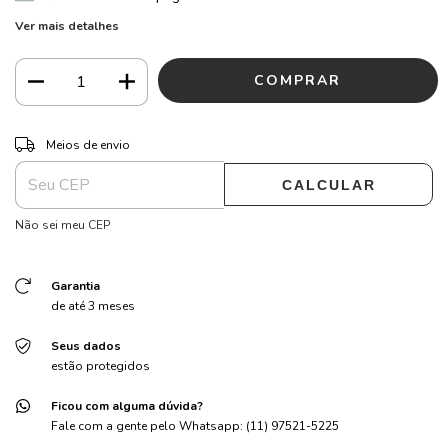
Ver mais detalhes
ALTERAR CEP
Entregas para o CEP:
Meios de envio
CALCULAR
Não sei meu CEP
Garantia
de até 3 meses
Seus dados
estão protegidos
Ficou com alguma dúvida?
Fale com a gente pelo Whatsapp: (11) 97521-5225