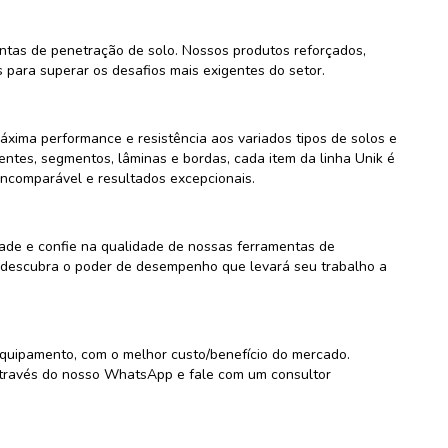
entas de penetração de solo. Nossos produtos reforçados,
s para superar os desafios mais exigentes do setor.
áxima performance e resistência aos variados tipos de solos e
entes, segmentos, lâminas e bordas, cada item da linha Unik é
incomparável e resultados excepcionais.
dade e confie na qualidade de nossas ferramentas de
e descubra o poder de desempenho que levará seu trabalho a
quipamento, com o melhor custo/benefício do mercado.
 através do nosso WhatsApp e fale com um consultor