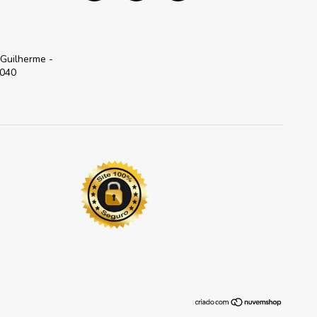
 Guilherme -
-040