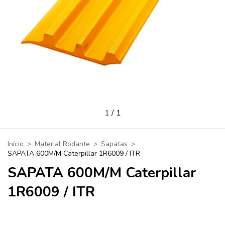
1
/
1
Início
>
Material Rodante
>
Sapatas
>
SAPATA 600M/M Caterpillar 1R6009 / ITR
SAPATA 600M/M Caterpillar
1R6009 / ITR