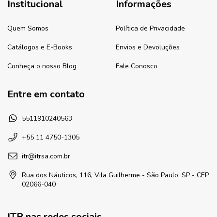
Institucional
Informações
Quem Somos
Política de Privacidade
Catálogos e E-Books
Envios e Devoluções
Conheça o nosso Blog
Fale Conosco
Entre em contato
5511910240563
+55 11 4750-1305
itr@itrsa.com.br
Rua dos Náuticos, 116, Vila Guilherme - São Paulo, SP - CEP
02066-040
ITR nas redes sociais