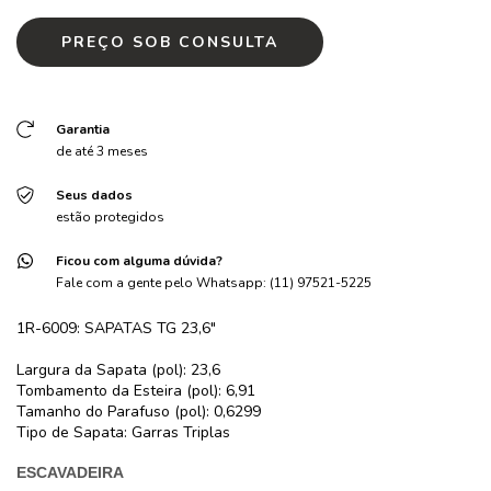
Garantia
de até 3 meses
Seus dados
estão protegidos
Ficou com alguma dúvida?
Fale com a gente pelo Whatsapp: (11) 97521-5225
1R-6009: SAPATAS TG 23,6"
Largura da Sapata (pol): 23,6
Tombamento da Esteira (pol): 6,91
Tamanho do Parafuso (pol): 0,6299
Tipo de Sapata: Garras Triplas
ESCAVADEIRA