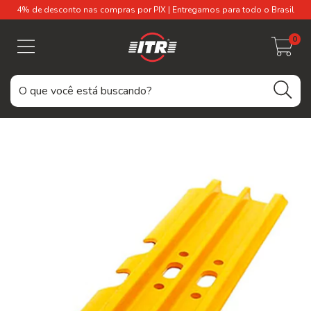
4% de desconto nas compras por PIX | Entregamos para todo o Brasil
0